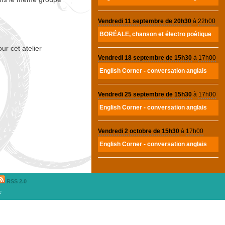
Vendredi 11 septembre de 20h30
à
22h00
BOR
É
ALE
, chanson et électro poétique
ur cet atelier
Vendredi 18 septembre de 15h30
à
17h00
English Corner - conversation anglais
Vendredi 25 septembre de 15h30
à
17h00
English Corner - conversation anglais
Vendredi 2 octobre de 15h30
à
17h00
English Corner - conversation anglais
RSS 2.0
e