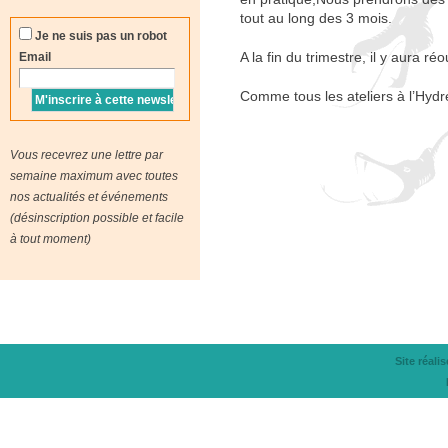
tout au long des 3 mois.
Je ne suis pas un robot
A la fin du trimestre, il y aura r
Email
Comme tous les ateliers à l’Hydre,
Vous recevrez une lettre par
semaine maximum avec toutes
nos actualités et événements
(désinscription possible et facile
à tout moment)
Site réali