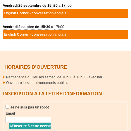
Vendredi 25 septembre de 15h30
à
17h00
English Corner - conversation anglais
Vendredi 2 octobre de 15h30
à
17h00
English Corner - conversation anglais
HORAIRES D’OUVERTURE
Permanence du lieu les samedi de 10h30 à 13h30 (avec bar)
Ouverture lors des événements publics
INSCRIPTION À LA LETTRE D'INFORMATION
Je ne suis pas un robot
Email