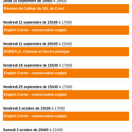
Jeudi 10 septembre de 16h00
à
18h00
Réunion du Collège du
SEL
de Crest
Vendredi 11 septembre de 15h30
à
17h00
English Corner - conversation anglais
Vendredi 11 septembre de 20h30
à
22h00
BOR
É
ALE
, chanson et électro poétique
Vendredi 18 septembre de 15h30
à
17h00
English Corner - conversation anglais
Vendredi 25 septembre de 15h30
à
17h00
English Corner - conversation anglais
Vendredi 2 octobre de 15h30
à
17h00
English Corner - conversation anglais
Samedi 3 octobre de 20h00
à
21h00