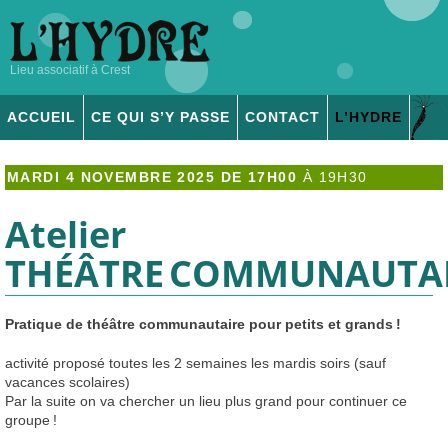
Lieu associatif à Crest
ACCUEIL
CE QUI S’Y PASSE
CONTACT
L’
HYDRE
ADHÉSION & DONS
MARDI 4 NOVEMBRE 2025 DE 17H00
À
19H30
Atelier
TH
ÉÂ
TRE
COMMUNAUTA
Pratique de théâtre communautaire pour petits et grands
!
activité proposé toutes les 2 semaines les mardis soirs (sauf
vacances scolaires)
Par la suite on va chercher un lieu plus grand pour continuer ce
groupe
!