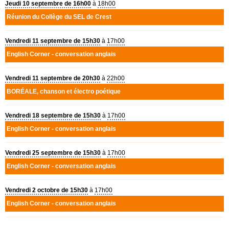
Jeudi 10 septembre de 16h00
à
18h00
Réunion du Collège du
SEL
de Crest
Vendredi 11 septembre de 15h30
à
17h00
English Corner - conversation anglais
Vendredi 11 septembre de 20h30
à
22h00
BOR
É
ALE
, chanson et électro poétique
Vendredi 18 septembre de 15h30
à
17h00
English Corner - conversation anglais
Vendredi 25 septembre de 15h30
à
17h00
English Corner - conversation anglais
Vendredi 2 octobre de 15h30
à
17h00
English Corner - conversation anglais