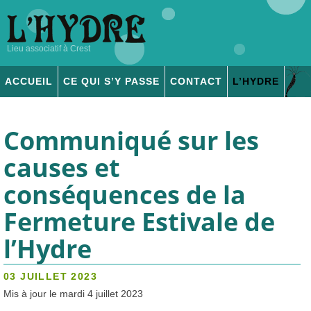
Lieu associatif à Crest
ACCUEIL
CE QUI S’Y PASSE
CONTACT
L’
HYDRE
ADHÉSION & DONS
Communiqué sur les
causes et
conséquences de la
Fermeture Estivale de
l’Hydre
03 JUILLET 2023
Mis à jour le mardi 4 juillet 2023