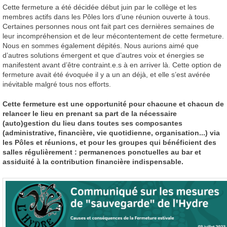
Cette fermeture a été décidée début juin par le collège et les
membres actifs dans les Pôles lors d’une réunion ouverte à tous.
Certaines personnes nous ont fait part ces dernières semaines de
leur incompréhension et de leur mécontentement de cette fermeture.
Nous en sommes également dépités. Nous aurions aimé que
d’autres solutions émergent et que d’autres voix et énergies se
manifestent avant d’être contraint.e.s à en arriver là. Cette option de
fermeture avait été évoquée il y a un an déjà, et elle s’est avérée
inévitable malgré tous nos efforts.
Cette fermeture est une opportunité pour chacune et chacun de
relancer le lieu en prenant sa part de la nécessaire
(auto)gestion du lieu dans toutes ses composantes
(administrative, financière, vie quotidienne, organisation...) via
les Pôles et réunions, et pour les groupes qui bénéficient des
salles régulièrement : permanences ponctuelles au bar et
assiduité à la contribution financière indispensable.