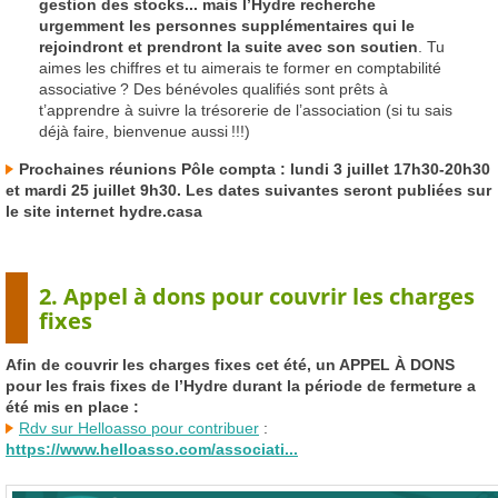
gestion des stocks... mais l’Hydre recherche
urgemment les personnes supplémentaires qui le
rejoindront et prendront la suite avec son soutien
. Tu
aimes les chiffres et tu aimerais te former en comptabilité
associative
? Des bénévoles qualifiés sont prêts à
t’apprendre à suivre la trésorerie de l’association (si tu sais
déjà faire, bienvenue aussi
!!!)
Prochaines réunions Pôle compta : lundi 3 juillet 17h30-20h30
et mardi 25 juillet 9h30. Les dates suivantes seront publiées sur
le site internet hydre.casa
2. Appel à dons pour couvrir les charges
fixes
Afin de couvrir les charges fixes cet été, un
APPEL
À
DONS
pour les frais fixes de l’Hydre durant la période de fermeture a
été mis en place :
Rdv sur Helloasso pour contribuer
:
https://www.helloasso.com/associati...