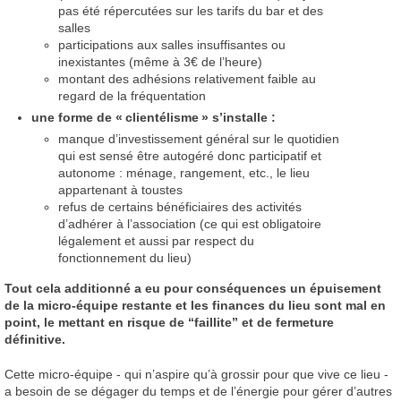
pas été répercutées sur les tarifs du bar et des
salles
participations aux salles insuffisantes ou
inexistantes (même à 3€ de l’heure)
montant des adhésions relativement faible au
regard de la fréquentation
une forme de «
clientélisme
» s’installe :
manque d’investissement général sur le quotidien
qui est sensé être autogéré donc participatif et
autonome : ménage, rangement, etc., le lieu
appartenant à toustes
refus de certains bénéficiaires des activités
d’adhérer à l’association (ce qui est obligatoire
légalement et aussi par respect du
fonctionnement du lieu)
Tout cela additionné a eu pour conséquences un épuisement
de la micro-équipe restante et les finances du lieu sont mal en
point, le mettant en risque de “faillite” et de fermeture
définitive.
Cette micro-équipe - qui n’aspire qu’à grossir pour que vive ce lieu -
a besoin de se dégager du temps et de l’énergie pour gérer d’autres