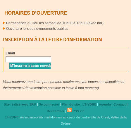
HORAIRES D’OUVERTURE
Permanence du lieu les samedi de 10h30 à 13h30 (avec bar)
Ouverture lors des événements publics
INSCRIPTION À LA LETTRE D'INFORMATION
Email
Vous recevrez une lettre par semaine maximum avec toutes nos actualités et
événements (désinscription possible et facile à tout moment)
Site réalisé avec SPIP
|
Se connecter
|
Plan du site
|
L’
HYDRE
|
Agenda
|
Contact
|
Rechercher
|
RSS 2.0
L’
HYDRE
, un lieu associatif multi-formes au coeur du centre ville de Crest, Vallée de la
Drôme