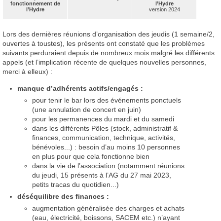
fonctionnement de
l’Hydre
l’Hydre
version 2024
Lors des dernières réunions d’organisation des jeudis (1 semaine/2,
ouvertes à toustes), les présents ont constaté que les problèmes
suivants perduraient depuis de nombreux mois malgré les différents
appels (et l’implication récente de quelques nouvelles personnes,
merci à elleux) :
manque d’adhérents actifs/engagés :
pour tenir le bar lors des événements ponctuels
(une annulation de concert en juin)
pour les permanences du mardi et du samedi
dans les différents Pôles (stock, administratif &
finances, communication, technique, activités,
bénévoles...) : besoin d’au moins 10 personnes
en plus pour que cela fonctionne bien
dans la vie de l’association (notamment réunions
du jeudi, 15 présents à l’
AG
du 27 mai 2023,
petits tracas du quotidien...)
déséquilibre des finances :
augmentation généralisée des charges et achats
(eau, électricité, boissons,
SACEM
etc.) n’ayant