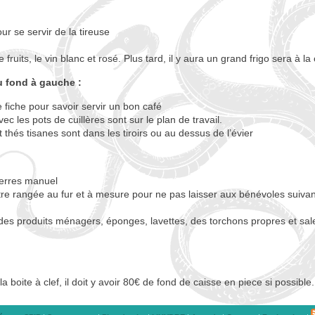
pour se servir de la tireuse
de fruits, le vin blanc et rosé. Plus tard, il y aura un grand frigo sera à la
 fond à gauche :
e fiche pour savoir servir un bon café
avec les pots de cuillères sont sur le plan de travail.
 thés tisanes sont dans les tiroirs ou au dessus de l’évier
verres manuel
tre rangée au fur et à mesure pour ne pas laisser aux bénévoles suivan
 a des produits ménagers, éponges, lavettes, des torchons propres et sa
la boite à clef, il doit y avoir 80€ de fond de caisse en piece si possible.