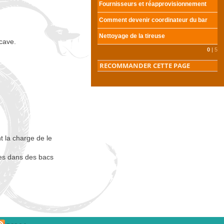
Fournisseurs et réapprovisionnement
Comment devenir coordinateur du bar
Nettoyage de la tireuse
 cave.
0
|
5
RECOMMANDER CETTE PAGE
t la charge de le
les dans des bacs