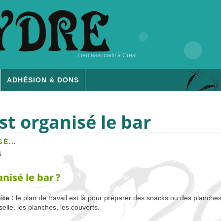
Lieu associatif à Crest
ADHÉSION & DONS
t organisé le bar
É...
6
nisé le bar
?
ite :
le plan de travail est là pour préparer des snacks ou des planches
elle, les planches, les couverts.