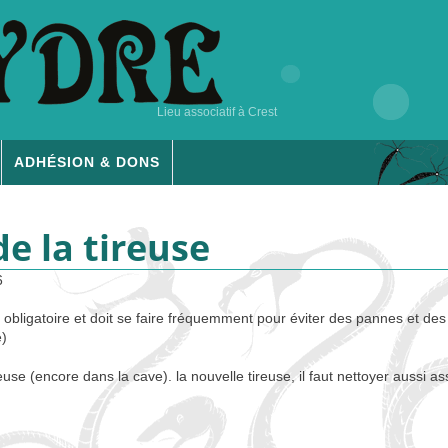
Lieu associatif à Crest
ADHÉSION & DONS
e la tireuse
6
t obligatoire et doit se faire fréquemment pour éviter des pannes et de
)
reuse (encore dans la cave). la nouvelle tireuse, il faut nettoyer aussi 