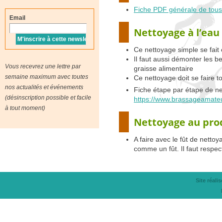
Fiche
PDF
générale de tous
Email
Nettoyage à l’eau
Ce nettoyage simple se fait 
Il faut aussi démonter les be
Vous recevrez une lettre par
graisse alimentaire
semaine maximum avec toutes
Ce nettoyage doit se faire 
nos actualités et événements
Fiche étape par étape de net
(désinscription possible et facile
https://www.brassageamateur
à tout moment)
Nettoyage au prod
A faire avec le fût de nettoy
comme un fût. Il faut respect
Site réali